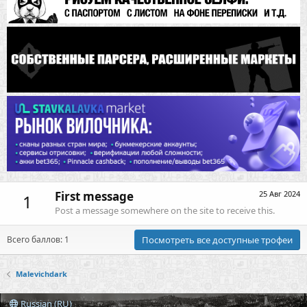
First message
25 Авг 2024
1
Post a message somewhere on the site to receive this.
Всего баллов: 1
Посмотреть все доступные трофеи
Malevichdark
Russian (RU)