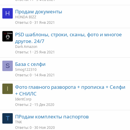
Продам документы
H
HONDA BIZZ
Ответы
0
31 Янв 2021
PSD шаблоны, строки, сканы, фото и многое
другое. 24/7
Dark Amazon
Ответы
1
25 Янв 2021
База с селфи
S
Smog122310
Ответы
0
14 Янв 2021
Фото главного разворота + прописка + Селфи
I
+ СНИЛС
IdentCorp
Ответы
2
15 Дек 2020
ПРодам комплекты паспортов
T
TNK
Ответы
0
30 Ноя 2020