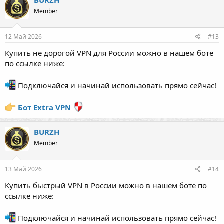
Member
12 Май 2026
#13
Купить не дорогой VPN для России можно в нашем боте
по ссылке ниже:
Подключайся и начинай использовать прямо сейчас!
Бот Extra VPN
BURZH
Member
13 Май 2026
#14
Купить быстрый VPN в России можно в нашем боте по
ссылке ниже:
Подключайся и начинай использовать прямо сейчас!