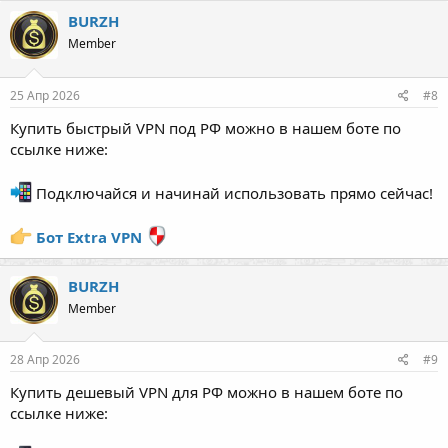
BURZH
Member
25 Апр 2026
#8
Купить быстрый VPN под РФ можно в нашем боте по
ссылке ниже:
Подключайся и начинай использовать прямо сейчас!
Бот Extra VPN
BURZH
Member
28 Апр 2026
#9
Купить дешевый VPN для РФ можно в нашем боте по
ссылке ниже: