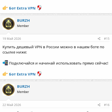
Бот Extra VPN
BURZH
Member
19 Май 2026
#15
Купить дешевый VPN в России можно в нашем боте по
ссылке ниже:
Подключайся и начинай использовать прямо сейчас!
Бот Extra VPN
BURZH
Member
22 Май 2026
#16