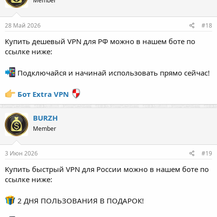
Member
28 Май 2026
#18
Купить дешевый VPN для РФ можно в нашем боте по
ссылке ниже:
Подключайся и начинай использовать прямо сейчас!
Бот Extra VPN
BURZH
Member
3 Июн 2026
#19
Купить быстрый VPN для России можно в нашем боте по
ссылке ниже:
2 ДНЯ ПОЛЬЗОВАНИЯ В ПОДАРОК!