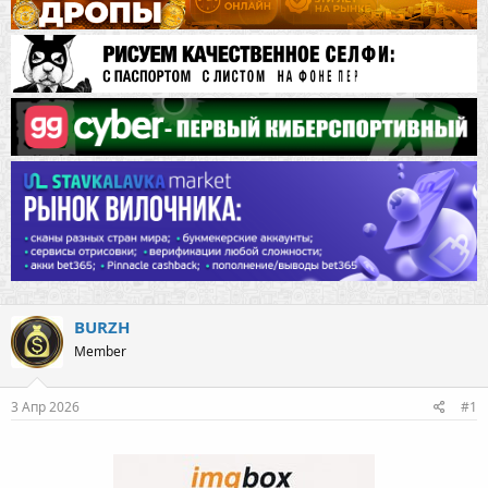
BURZH
Member
3 Апр 2026
#1