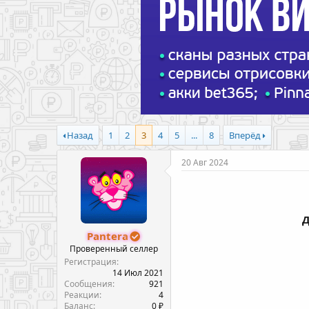
Назад
1
2
3
4
5
...
8
Вперёд
20 Авг 2024
Д
Pantera
Проверенный селлер
Регистрация
14 Июл 2021
Сообщения
921
Реакции
4
Баланс
0 ₽