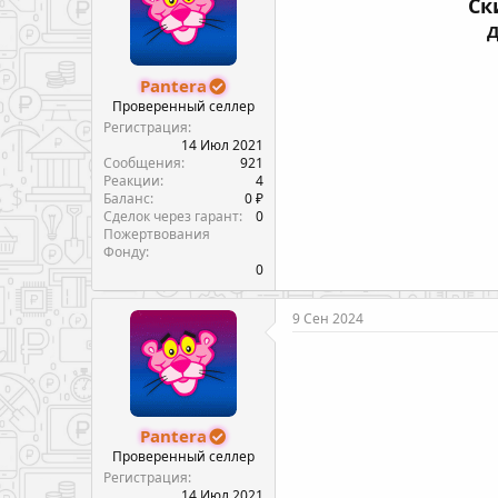
Ск
Д
Pantera
Проверенный селлер
Регистрация
14 Июл 2021
Сообщения
921
Реакции
4
Баланс
0 ₽
Сделок через гарант
0
Пожертвования
Фонду
0
9 Сен 2024
Pantera
Проверенный селлер
Регистрация
14 Июл 2021