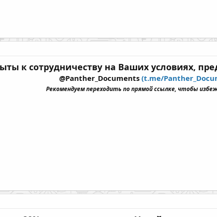
ыты к сотрудничеству на Ваших условиях, пре
@Panther_Documents
(t.me/Panther_Docu
Рекомендуем переходить по прямой ссылке, чтобы избе