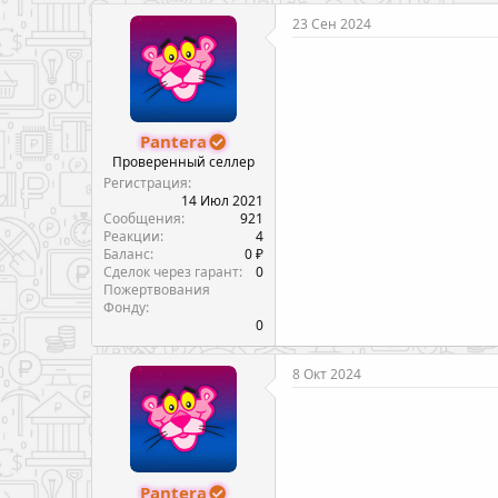
23 Сен 2024
Pantera
Проверенный селлер
Регистрация
14 Июл 2021
Сообщения
921
Реакции
4
Баланс
0 ₽
Сделок через гарант
0
Пожертвования
Фонду
0
8 Окт 2024
Pantera