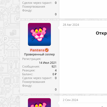
Сделок через гарант
0
Пожертвования
Фонду
0
28 Авг 2024
Откр
Pantera
Проверенный селлер
Регистрация
14 Июл 2021
Сообщения
921
Реакции
4
Баланс
0 ₽
Сделок через гарант
0
Пожертвования
Фонду
0
2 Сен 2024