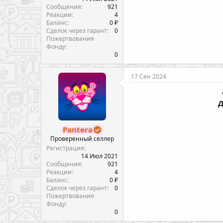
Сообщения
921
Реакции
4
Баланс
0 ₽
Сделок через гарант
0
Пожертвования
Фонду
0
17 Сен 2024
Д
Pantera
Проверенный селлер
Регистрация
14 Июл 2021
Сообщения
921
Реакции
4
Баланс
0 ₽
Сделок через гарант
0
Пожертвования
Фонду
0