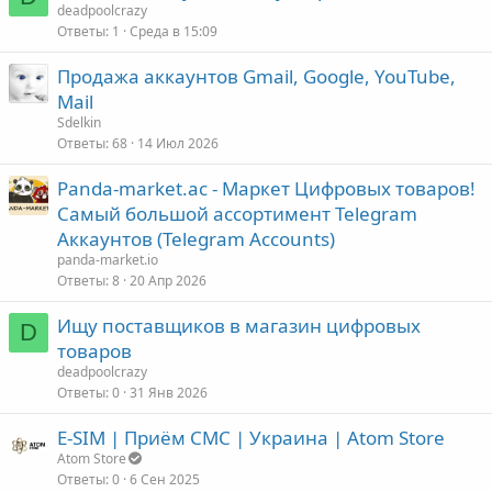
deadpoolcrazy
Ответы
1
Среда в 15:09
Продажа аккаунтов Gmail, Google, YouTube,
Mail
Sdelkin
Ответы
68
14 Июл 2026
Panda-market.ac - Маркет Цифровых товаров!
Самый большой ассортимент Telegram
Аккаунтов (Telegram Accounts)
panda-market.io
Ответы
8
20 Апр 2026
Ищу поставщиков в магазин цифровых
D
товаров
deadpoolcrazy
Ответы
0
31 Янв 2026
E-SIM | Приём СМС | Украина | Atom Store
Atom Store
Ответы
0
6 Сен 2025