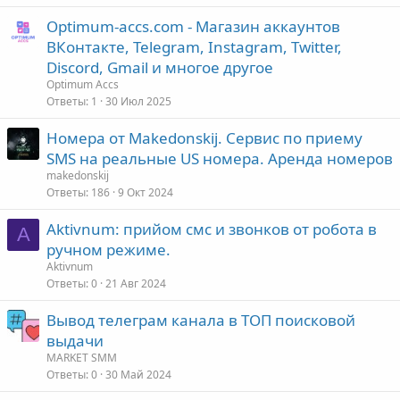
Optimum-accs.com - Магазин аккаунтов
ВКонтакте, Telegram, Instagram, Twitter,
Discord, Gmail и многое другое
Optimum Accs
Ответы
1
30 Июл 2025
Номера от Makedonskij. Сервис по приему
SMS на реальные US номера. Аренда номеров
makedonskij
Ответы
186
9 Окт 2024
Aktivnum: прийом смс и звонков от робота в
A
ручном режиме.
Aktivnum
Ответы
0
21 Авг 2024
Вывод телеграм канала в ТОП поисковой
выдачи
MARKET SMM
Ответы
0
30 Май 2024