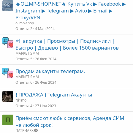
🔥OLIMP-SHOP.NET🔥 Купить Vk ▶ Facebook ▶
Instagram ▶ Telegram ▶ Avito ▶ E-mail ▶
Proxy/VPN
olimp-shop
Ответы
2
4 Мар 2024
⭐️Накрутка | Просмотры | Подписчики |
Быстро | Дешево | Более 1500 вариантов
MARKET SMM
Ответы
5
26 Фев 2024
Продам аккаунты телеграм.
MARKET SMM
Ответы
6
26 Фев 2024
{ ПРОДАЖА } Telegram Акаунты
Ni1mo
Ответы
4
27 Ноя 2023
Приём смс от любых сервисов, Аренда СИМ
П
на любой срок!
ПАТРИАРХ