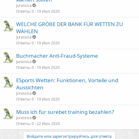
Jurassica
Ответы
0
19 Июл 2020
WELCHE GRÖßE DER BANK FÜR WETTEN ZU
WÄHLEN
Jurassica
Ответы
0
19 Июл 2020
Buchmacher Anti-Fraud-Systeme
Jurassica
Ответы
0
19 Июл 2020
ESports Wetten: Funktionen, Vorteile und
Aussichten
Jurassica
Ответы
0
19 Июл 2020
Muss ich für surebet training bezahlen?
Jurassica
Ответы
0
22 Июн 2020
Войдите или зарегистрируйтесь для ответа.