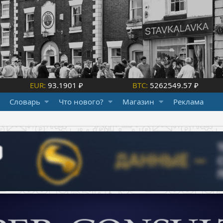
EUR:
93.1901 ₽
BTC:
5262549.57 ₽
Словарь
Что нового?
Магазин
Реклама