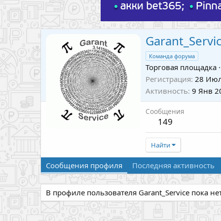
Garant_Servi
Команда форума
Торговая площадка
·
Регистрация
28 Июл
Активность
9 Янв 2
Сообщения
149
Найти
Сообщения профиля
Последняя активность
В профиле пользователя Garant_Service пока н