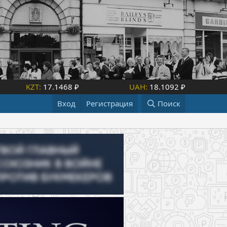
KZT:
17.1468 ₽
UAH:
18.1092 ₽
Вход
Регистрация
Поиск