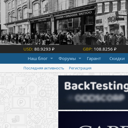
USD:
80.9293 ₽
GBP:
108.8256 ₽
Наш блог
Форумы
Гарант
Скидки
Последняя активность
Регистрация