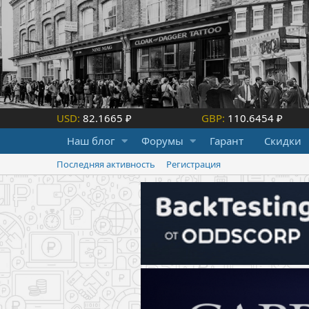
USD:
82.1665 ₽
GBP:
110.6454 ₽
Наш блог
Форумы
Гарант
Скидки
Последняя активность
Регистрация