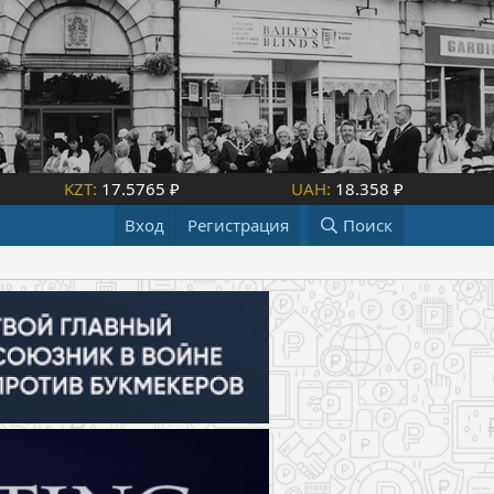
KZT:
17.5765 ₽
UAH:
18.358 ₽
Вход
Регистрация
Поиск