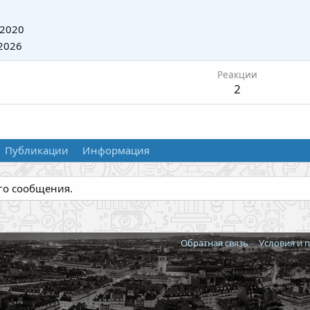
2020
2026
Реакции
2
Публикации
Информация
ого сообщения.
Обратная связь
Условия и 