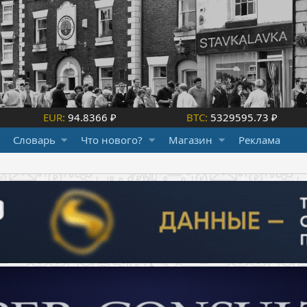
EUR:
94.8366 ₽
BTC:
5329595.73 ₽
Словарь
Что нового?
Магазин
Реклама