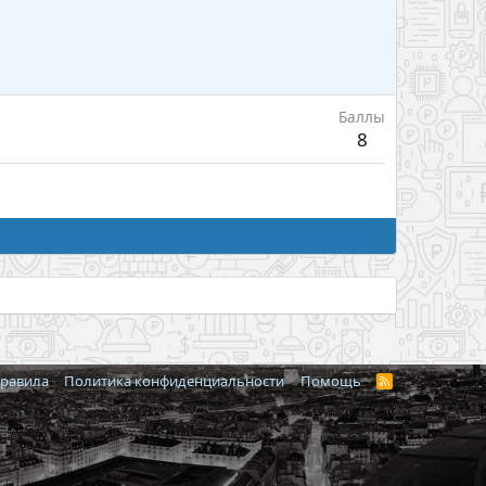
Баллы
8
правила
Политика конфиденциальности
Помощь
R
S
S