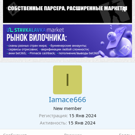
I
Iamace666
New member
Регистрация
15 Янв 2024
Активность
15 Янв 2024