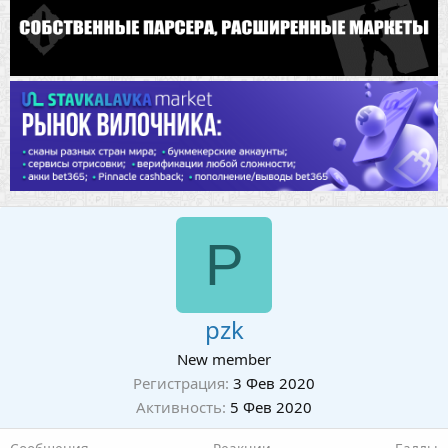
P
pzk
New member
Регистрация
3 Фев 2020
Активность
5 Фев 2020