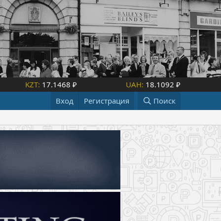
KZT:
17.1468 ₽
UAH:
18.1092 ₽
Вход
Регистрация
Поиск