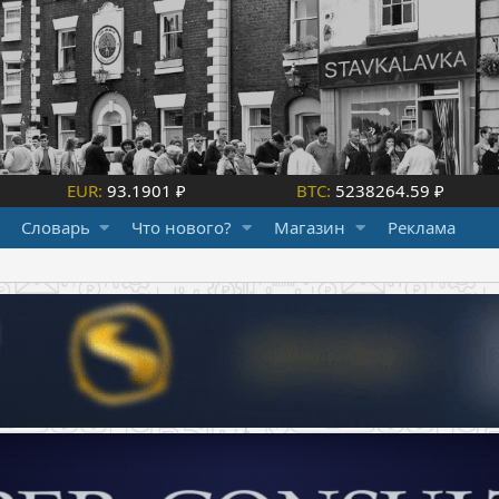
EUR:
93.1901 ₽
BTC:
5238264.59 ₽
Словарь
Что нового?
Магазин
Реклама