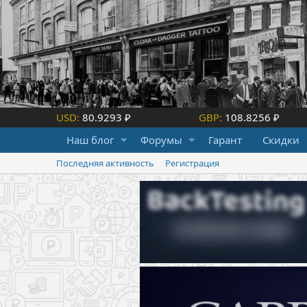
USD:
80.9293 ₽
GBP:
108.8256 ₽
Наш блог
Форумы
Гарант
Скидки
Последняя активность
Регистрация