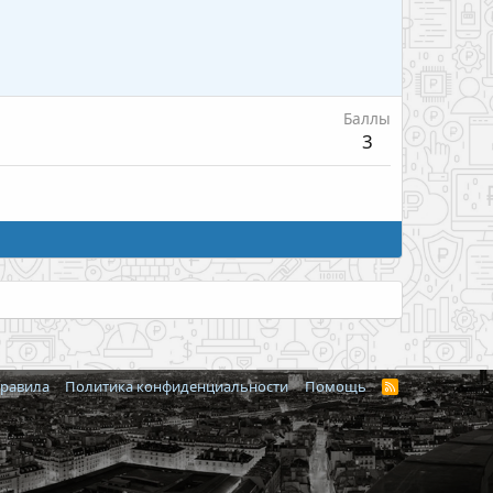
Баллы
3
правила
Политика конфиденциальности
Помощь
R
S
S