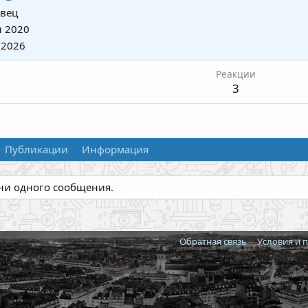
вец
 2020
 2026
Реакции
3
Публикации
Информация
 ни одного сообщения.
Обратная связь
Условия и 