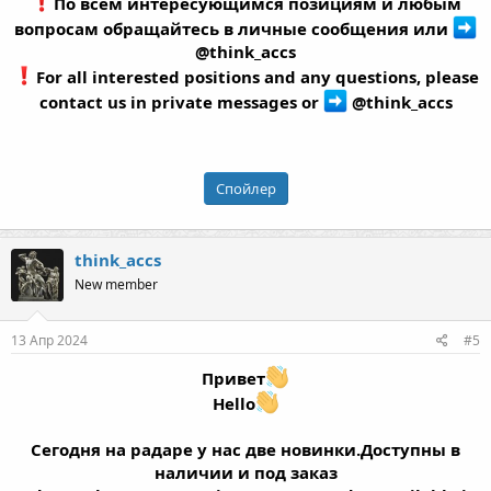
По всем интересующимся позициям и любым
вопросам обращайтесь в личные сообщения или
@think_accs
For all interested positions and any questions, please
contact us in private messages or
@think_accs
Спойлер
think_accs
New member
13 Апр 2024
#5
Привет
Hello
Сегодня на радаре у нас две новинки.Доступны в
наличии и под заказ