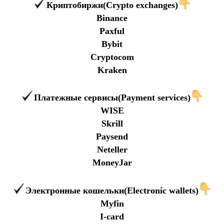
Криптобиржи(Crypto exchanges)
Binance
Paxful
Bybit
Cryptocom
Kraken
Платежные сервисы(Payment services)
WISE
Skrill
Paysend
Neteller
MoneyJar
Электронные кошельки(Electronic wallets)
Myfin
I-card