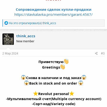
Сопровождение сделок купли-продажи
https://stavkalavka.pro/members/garant.4567/
Р
На это отреагировал(а)
think_accs
е
а
к
think_accs
ц
New member
и
и
:
2 Мар 2024
#3
Приветствую
Greetings
Снова в наличии и под заказ
Back in stock and on order
Revolut personal
-Мультивалютный счет(Multiple currency account)
-Сорт-код(Variety code)