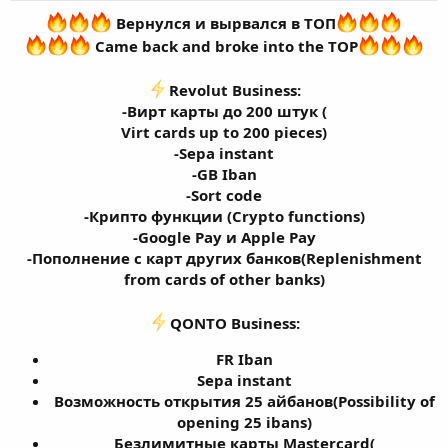
Вернулся и вырвался в ТОП
Came back and broke into the TOP
Revolut Business:
-Вирт карты до 200 штук (
Virt cards up to 200 pieces)
-Sepa instant
-GB Iban
-Sort code
-Крипто функции (Crypto functions)
-Google Pay и Apple Pay
-Пополнение с карт других банков(Replenishment
from cards of other banks)
QONTO Business:
FR Iban
Sepa instant
Возможность открытия 25 айбанов(Possibility of
opening 25 ibans)
Безлимитные карты Mastercard(