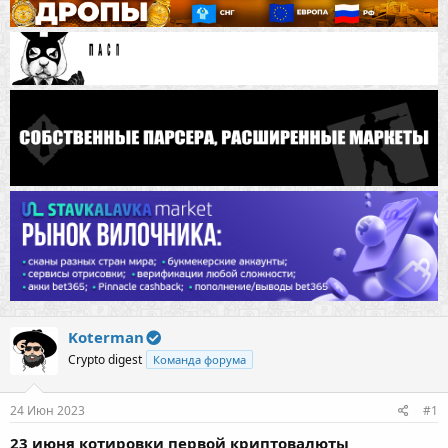
Koterman
Crypto digest
Команда форума
24 Июн 2023
#1
23 июня котировки первой криптовалюты