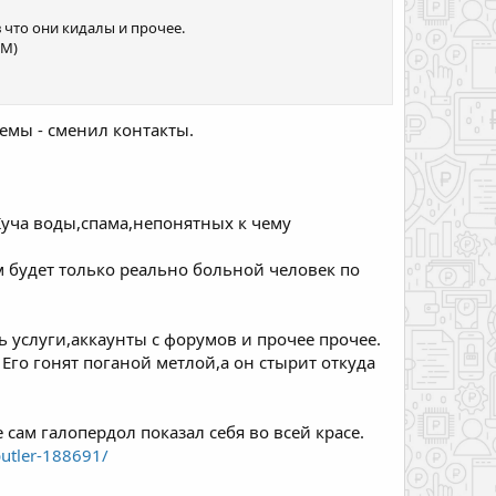
 что они кидалы и прочее.
ДМ)
емы - сменил контакты.
Куча воды,спама,непонятных к чему
 будет только реально больной человек по
ь услуги,аккаунты с форумов и прочее прочее.
Его гонят поганой метлой,а он стырит откуда
 сам галопердол показал себя во всей красе.
butler-188691/