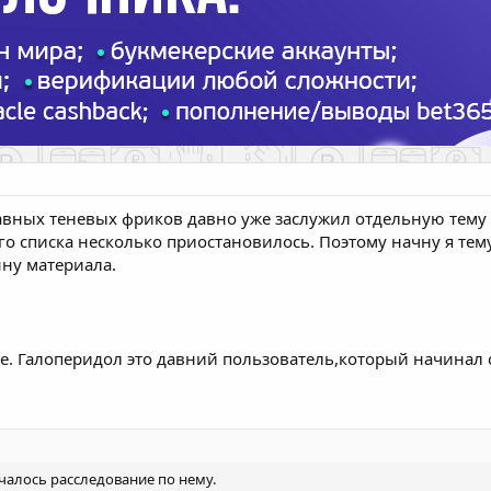
лавных теневых фриков давно уже заслужил отдельную тему 
о списка несколько приостановилось. Поэтому начну я тему
нну материала.
е. Галоперидол это давний пользователь,который начинал с
ачалось расследование по нему.