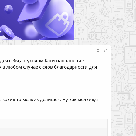
#1
для себя,а с уходом Каги наполнение
 в любом случае с слов благодарности для
 каких то мелких делишек. Ну как мелких,я