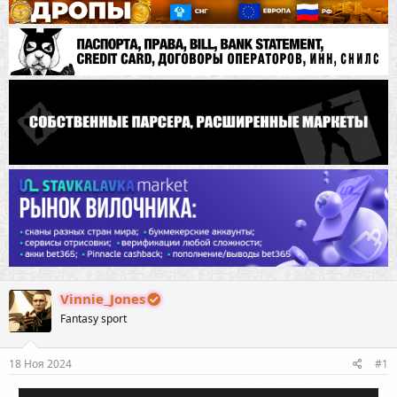
Vinnie_Jones
Fantasy sport
18 Ноя 2024
#1