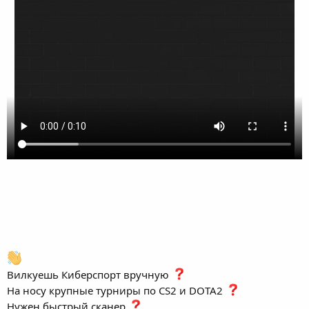
Вилкуешь Киберспорт вручную
На носу крупные турниры по CS2 и DOTA2
Нужен быстрый сканер