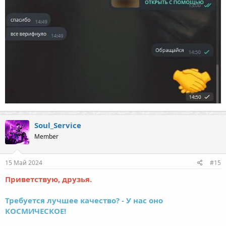
Soul_Service
Member
15 Май 2024
#15
Приветствую, друзья.
Требуется лучшее качество? - У нас оно
КОСМИЧЕСКОЕ!