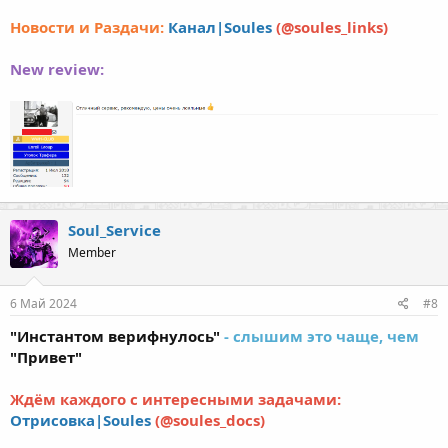
Новости и Раздачи:
Канал|Soules
(@soules_links)
New review:
Soul_Service
Member
6 Май 2024
#8
"Инстантом верифнулось"
- слышим это чаще, чем
"Привет"
Ждём каждого с интересными задачами:
Отрисовка|Soules
(@soules_docs)