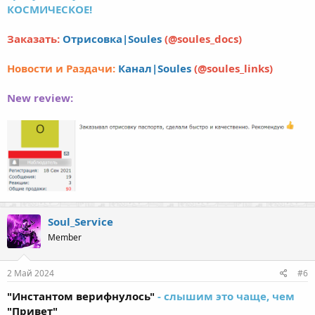
КОСМИЧЕСКОЕ!
Заказать:
Отрисовка|Soules
(@soules_docs)
Новости и Раздачи:
Канал|Soules
(@soules_links)
New review:
Soul_Service
Member
2 Май 2024
#6
"Инстантом верифнулось"
- слышим это чаще, чем
"Привет"