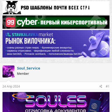
Soul_Service
Member
24 Апр 2024
#1