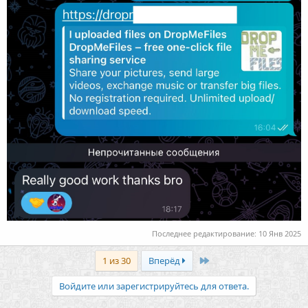
Последнее редактирование:
10 Янв 2025
Last
1 из 30
Вперёд
Войдите или зарегистрируйтесь для ответа.