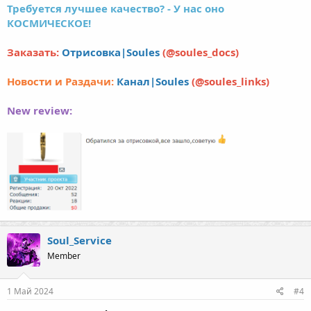
Требуется лучшее качество? - У нас оно
КОСМИЧЕСКОЕ!
Заказать:
Отрисовка|Soules
(@soules_docs)
Новости и Раздачи:
Канал|Soules
(@soules_links)
New review:
Soul_Service
Member
1 Май 2024
#4