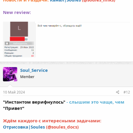
New review:
Soul_Service
Member
10 Май 2024
#12
"Инстантом верифнулось"
- слышим это чаще, чем
"Привет"
Ждём каждого с интересными задачами:
Отрисовка|Soules
(@soules_docs)