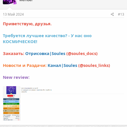
13 Май 2024
#13
Приветствую, друзья.
Требуется лучшее качество? - У нас оно
КОСМИЧЕСКОЕ!
Заказать:
Отрисовка|Soules
(@soules_docs)
Новости и Раздачи:
Канал|Soules
(@soules_links)
New review: