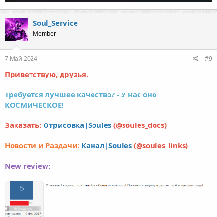
Soul_Service
Member
7 Май 2024
#9
Приветствую, друзья.
Требуется лучшее качество? - У нас оно
КОСМИЧЕСКОЕ!
Заказать:
Отрисовка|Soules
(@soules_docs)
Новости и Раздачи:
Канал|Soules
(@soules_links)
New review: