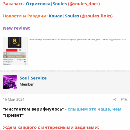
Заказать:
Отрисовка|Soules
(@soules_docs)
Новости и Раздачи:
Канал|Soules
(@soules_links)
New review:
Soul_Service
Member
16 Май 2024
#16
"Инстантом верифнулось"
- слышим это чаще, чем
"Привет"
Ждём каждого с интересными задачами: