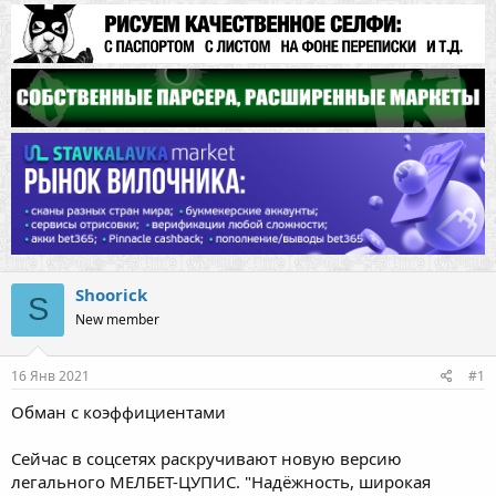
Shoorick
S
New member
16 Янв 2021
#1
Обман с коэффициентами
Сейчас в соцсетях раскручивают новую версию
легального МЕЛБЕТ-ЦУПИС. "Надёжность, широкая