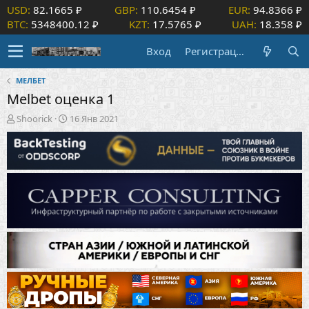
USD:
82.1665 ₽
GBP:
110.6454 ₽
EUR:
94.8366 ₽
BTC:
5348400.12 ₽
KZT:
17.5765 ₽
UAH:
18.358 ₽
Вход
Регистрация
МЕЛБЕТ
Melbet оценка 1
А
Д
Shoorick
16 Янв 2021
в
а
т
т
о
а
р
н
т
а
е
ч
м
а
ы
л
а