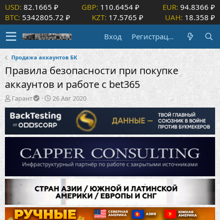
USD:
82.1665 ₽
GBP:
110.6454 ₽
EUR:
94.8366 ₽
BTC:
5342805.72 ₽
KZT:
17.5765 ₽
UAH:
18.358 ₽
Вход
Регистрация
Продажа аккаунтов БК
Правила безопасности при покупке
аккаунтов и работе с bet365
А
Д
Гарант
26 Авг 2020
в
а
т
т
о
а
р
н
т
а
е
ч
м
а
ы
л
а