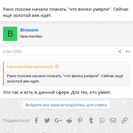
Рано похоже начали плакать "что вилки умерли". Сейчас
ещё золотой век идёт.
Blossom
B
New member
6 Окт 2020
#4
takomaschida написал(а):
Рано похоже начали плакать "что вилки умерли". Сейчас ещё
золотой век идёт.
Это так и есть в данной сфере. Для тех, кто умеет.
Войдите или зарегистрируйтесь для ответа.
Facebook
Twitter
Google+
Reddit
Pinterest
Tumblr
WhatsApp
Электр
Сс
Поделиться: