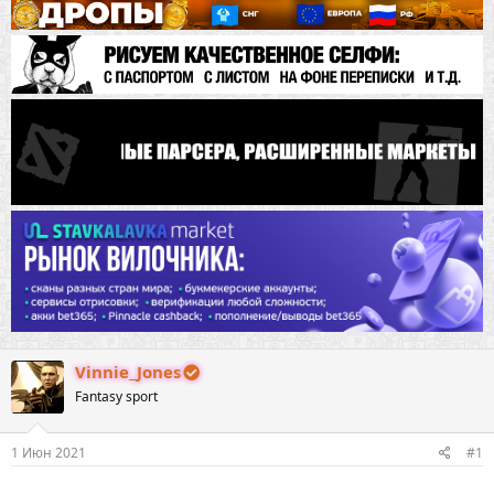
Vinnie_Jones
Fantasy sport
1 Июн 2021
#1