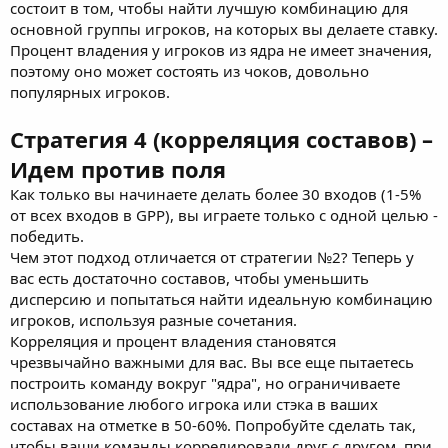
состоит в том, чтобы найти лучшую комбинацию для
основной группы игроков, на которых вы делаете ставку.
Процент владения у игроков из ядра не имеет значения,
поэтому оно может состоять из чоков, довольно
популярных игроков.
Стратегия 4 (корреляция составов) –
Идем против поля
Как только вы начинаете делать более 30 входов (1-5%
от всех входов в GPP), вы играете только с одной целью -
победить.
Чем этот подход отличается от стратегии №2? Теперь у
вас есть достаточно составов, чтобы уменьшить
дисперсию и попытаться найти идеальную комбинацию
игроков, используя разные сочетания.
Корреляция и процент владения становятся
чрезвычайно важными для вас. Вы все еще пытаетесь
построить команду вокруг "ядра", но ограничиваете
использование любого игрока или стэка в ваших
составах на отметке в 50-60%. Попробуйте сделать так,
чтобы ваши команды коррелировали друг с другом, при