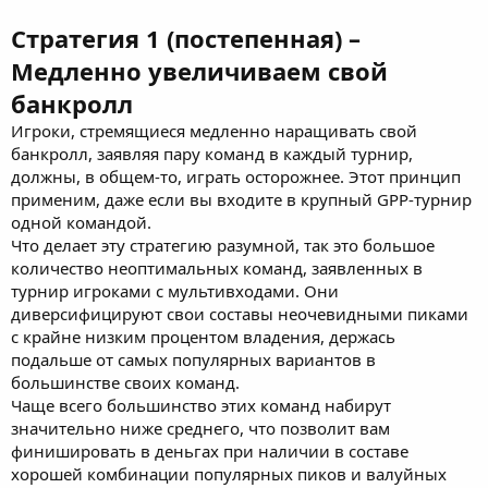
Стратегия 1 (постепенная) –
Медленно увеличиваем свой
банкролл
Игроки, стремящиеся медленно наращивать свой
банкролл, заявляя пару команд в каждый турнир,
должны, в общем-то, играть осторожнее. Этот принцип
применим, даже если вы входите в крупный GPP-турнир
одной командой.
Что делает эту стратегию разумной, так это большое
количество неоптимальных команд, заявленных в
турнир игроками с мультивходами. Они
диверсифицируют свои составы неочевидными пиками
с крайне низким процентом владения, держась
подальше от самых популярных вариантов в
большинстве своих команд.
Чаще всего большинство этих команд набирут
значительно ниже среднего, что позволит вам
финишировать в деньгах при наличии в составе
хорошей комбинации популярных пиков и валуйных