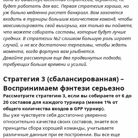
будет работать для вас. Первая стратегия хороша, но
уж больно медленно растет банкролл. Вам захочется
входить в турниры большим количеством команд, чтобы
максимизировать свой выигрыш, как только вы поймете,
что можете собирать составы, которые будут лучше
средних. В стратегии №2 слишком большую роль играет
случай, и не все достаточно терпеливы, чтобы ждать
момента, когда фортуна вам улыбнется.
Давайте рассмотрим еще два продвинутых подхода,
требующих больше времени и усилий.
Стратегия 3 (сбалансированная) –
Воспринимаем фэнтези серьезно
Рассмотрите стратегию 3, если вы собираете от 6 до
20 составов для каждого турнира (менее 1% от
общего количества входов в GPP турнир).
Вы уже чувствуете себя достаточно уверенно
относительно качества своих составов, знаете все
принципы сбора хорошей команды, учитываете
различные данные при ее построении. Вы все еще