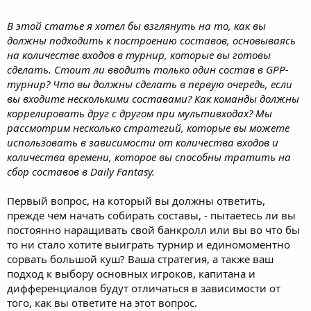
В этой статье я хотел бы взглянуть на то, как вы
должны подходить к построению составов, основываясь
на количестве входов в турнир, которые вы готовы
сделать. Стоит ли вводить только один состав в GPP-
турнир? Что вы должны сделать в первую очередь, если
вы входите несколькими составами? Как команды должны
коррелировать друг с другом при мультивходах? Мы
рассмотрим несколько стратегий, которые вы можете
использовать в зависимости от количества входов и
количества времени, которое вы способны тратить на
сбор составов в Daily Fantasy.
Первый вопрос, на который вы должны ответить,
прежде чем начать собирать составы, - пытаетесь ли вы
постоянно наращивать свой банкролл или вы во что бы
то ни стало хотите выиграть турнир и единомоментно
сорвать большой куш? Ваша стратегия, а также ваш
подход к выбору основных игроков, капитана и
дифференциалов будут отличаться в зависимости от
того, как вы ответите на этот вопрос.