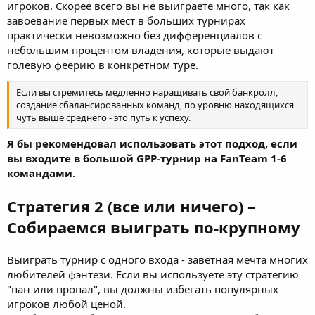
игроков. Скорее всего вы не выиграете много, так как
завоевание первых мест в больших турнирах
практически невозможно без дифференциалов с
небольшим процентом владения, которые выдают
голевую феерию в конкретном туре.
Если вы стремитесь медленно наращивать свой банкролл,
создание сбалансированных команд, по уровню находящихся
чуть выше среднего - это путь к успеху.
Я бы рекомендовал использовать этот подход, если
вы входите в большой GPP-турнир на FanTeam 1-6
командами.
Стратегия 2 (все или ничего) –
Собираемся выиграть по-крупному
Выиграть турнир с одного входа - заветная мечта многих
любителей фэнтези. Если вы используете эту стратегию
"пан или пропал", вы должны избегать популярных
игроков любой ценой.