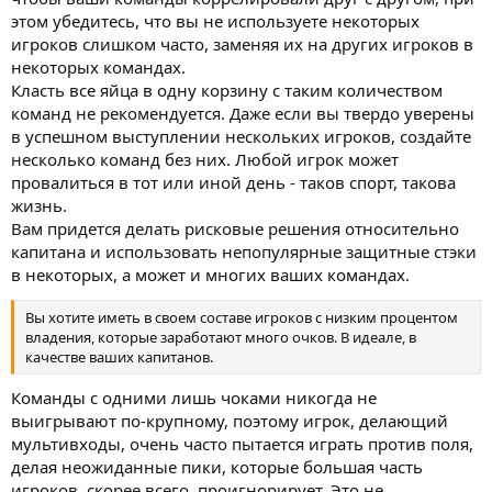
этом убедитесь, что вы не используете некоторых
игроков слишком часто, заменяя их на других игроков в
некоторых командах.
Класть все яйца в одну корзину с таким количеством
команд не рекомендуется. Даже если вы твердо уверены
в успешном выступлении нескольких игроков, создайте
несколько команд без них. Любой игрок может
провалиться в тот или иной день - таков спорт, такова
жизнь.
Вам придется делать рисковые решения относительно
капитана и использовать непопулярные защитные стэки
в некоторых, а может и многих ваших командах.
Вы хотите иметь в своем составе игроков с низким процентом
владения, которые заработают много очков. В идеале, в
качестве ваших капитанов.
Команды с одними лишь чоками никогда не
выигрывают по-крупному, поэтому игрок, делающий
мультивходы, очень часто пытается играть против поля,
делая неожиданные пики, которые большая часть
игроков, скорее всего, проигнорирует. Это не