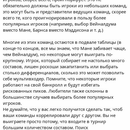
обязательно должны быть игроки из небольших команд,
это могут быть и представители ведущих команд, скорее
всего те, кого проигнорировали в пользу более
популярных игроков (например, выбор Вейналдума
вместо Мане, Барнса вместо Мэддисона и т. д.)
Многие из этих команд остаются в подвале таблицы (в
конце-то концов, все мы знаем, что Мане забивает чаще,
чем Вейналдум), но некоторые могут выиграть по-
крупному. Игрок, который собирает не настолько много
составов, лишен роскоши закапитанить или выбрать
столько дифференциалов, сколько это может позволить
себе мультивходер. Помните, что некоторые игроки
работают на свой банкролл и будут избегать
рискованных пиков. Любители также склонны в
большинстве случаев выбирать более популярных
игроков.
Не думайте, что у вас легко получится сделать так, чтоб
ваши команды коррелировали друг с другом. Вы не
выиграете просто потому, что входите в турнир
большим количеством составом. Поиск