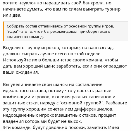
хотите неуклонно наращивать свой банкролл, но
начинаете думать, что вам по силам выиграть турнир
или два.
Собирать состав отталкиваясь от основной группы игров,
"ядра" - это то, что я бы рекомендовал при сборе такого
количества команд.
Выделите группу игроков, которые, на ваш взгляд,
должны сыграть лучше всего на этой неделе.
Используйте их в большинстве своих команд, чтобы
дать вам хороший шанс заработать, если они оправдают
ваши ожидания.
Вы увеличиваете свои шансы на составление
идеального состава, потому что у вас есть разные
комбинации игроков, включая разных капитанов и
защитные стэки, наряду с "основной группой". Разбавьте
эту группу хорошим сочетанием дифференциалов,
недооцененных игроков\защитных стэков, процент
владения которыми будет не высок.
Эти команды будут довольно похожи, заметьте. Идея