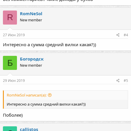
RomNeSol
R
New member
27 Июн 2019
#4
Интересно а сумма средний вилки какая?))
Богородск
Б
New member
29 Июн 2019
#5
RomNeSol написал(а):
Интересно а сумма средний вилки какая?))
Поболее)
callistos