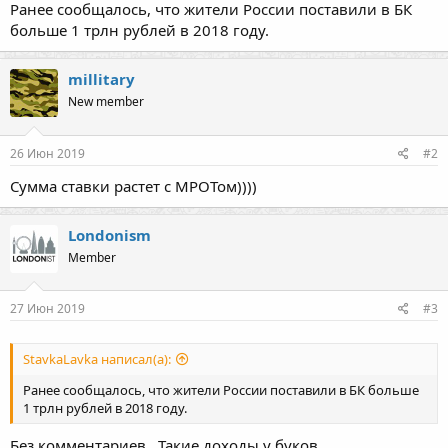
Ранее сообщалось, что жители России поставили в БК
больше 1 трлн рублей в 2018 году.
millitary
New member
26 Июн 2019
#2
Сумма ставки растет с МРОТом))))
Londonism
Member
27 Июн 2019
#3
StavkaLavka написал(а):
Ранее сообщалось, что жители России поставили в БК больше
1 трлн рублей в 2018 году.
Без комментариев.. Такие доходы у буков