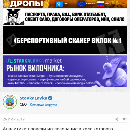
StavkaLavka
CEO
Команда форума
26 Июн 2019
#1
Аналитики провели исследование в ходе которого