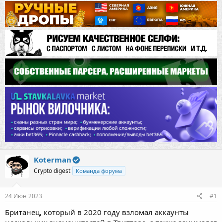
Koterman
Crypto digest
Команда форума
24 Июн 2023
#1
Британец, который в 2020 году взломал аккаунты