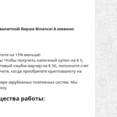
валютной бирже Binance! А именно:
атите на 15% меньше!
ть! Чтобы получить наличный купон на $ 5,
товый кэшбэк-ваучер на $ 50, пополните счет
чите, когда приобретете криптовалюту на
сфере зарубежных платежных систем. Мы
осу.
щества работы: