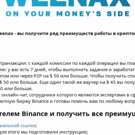
eenax - вы получити ряд преимуществ работы в крипто
 транзакции: с каждой комиссии по каждой операции вы пл
ию: у вас есть 7 дней, чтобы выполнить задания и заработа
том или через P2P на $ 50 или больше. Чтобы получить спо
 50 или больше. Еще один такой же ваучер на $ 45 вы полу
00 или больше.
т онлайн-чат, сотрудники которого являются экспертами в 
ютную биржу Binance и готовы помочь вам по любому вопр
телем Binance и получить все преиму
циальной ссылке;
 для этого мы подготовили инструкцию;