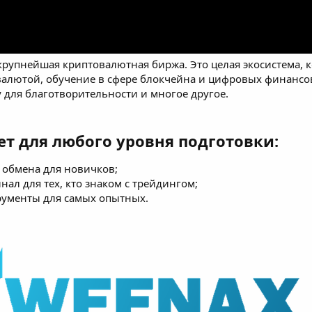
о крупнейшая криптовалютная биржа. Это целая экосистема,
алютой, обучение в сфере блокчейна и цифровых финансов
 для благотворительности и многое другое.
ет для любого уровня подготовки:
 обмена для новичков;
ал для тех, кто знаком с трейдингом;
ументы для самых опытных.