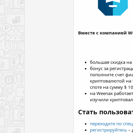
Вместе с компанией W
большая скидка на
бонус за регистрац
пополните счет фиа
криптовалютой на $
споте на сумму $ 1
на Weenax работае
изучили криптовал
Стать пользова
переходите по спе
регистрируйтесь
–