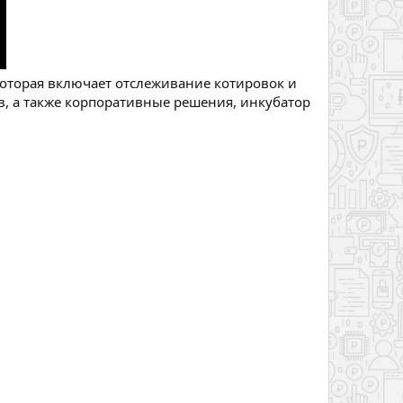
 которая включает отслеживание котировок и
, а также корпоративные решения, инкубатор