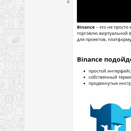
0
Binance
– это не прост
торговлю виртуальной в
для проектов, платформу
Binance подойд
простой интерфейс
собственный термин
продвинутые инстр